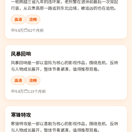
一桩跨越三省九年的连环案，老刑警在退休前最后一次背起
行装，从云贵高原一路追到东北边境，被追凶的也在追他。
高清
流畅
9.8万
62个月前
99:39
风暴回响
热门
风暴回响是一部以冒险为核心的影视作品，围绕危机、反转
与人物成长展开，整体节奏紧凑，值得推荐观看。
高清
流畅
9.8万
123个月前
92:08
寒锋特攻
热门
寒锋特攻是一部以喜剧为核心的影视作品，围绕危机、反转
与人物成长展开，整体节奏紧凑，值得推荐观看。