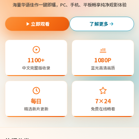
海量华语佳作一键即播，PC、手机、平板畅享纯净观影体验
立即观看
了解更多
1100+
1080P
中文完整版收录
蓝光高清画质
每日
7×24
精选新片更新
免费在线畅看