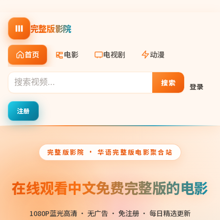
完整版影院
首页
电影
电视剧
动漫
搜索
登录
注册
完整版影院
· 华语完整版电影聚合站
在线观看中文免费完整版的电影
1080P蓝光高清 · 无广告 · 免注册 · 每日精选更新