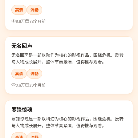
高清
流畅
9.8万
78个月前
99:59
无名回声
热门
无名回声是一部以动作为核心的影视作品，围绕危机、反转
与人物成长展开，整体节奏紧凑，值得推荐观看。
高清
流畅
9.8万
39个月前
99:35
寒锋惊魂
热门
寒锋惊魂是一部以科幻为核心的影视作品，围绕危机、反转
与人物成长展开，整体节奏紧凑，值得推荐观看。
高清
流畅